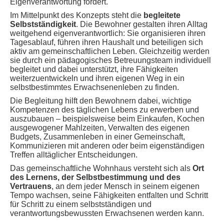
Eigenverantwortung fördert.
Im Mittelpunkt des Konzepts steht die
begleitete
Selbstständigkeit
. Die Bewohner gestalten ihren Alltag
weitgehend eigenverantwortlich: Sie organisieren ihren
Tagesablauf, führen ihren Haushalt und beteiligen sich
aktiv am gemeinschaftlichen Leben. Gleichzeitig werden
sie durch ein pädagogisches Betreuungsteam individuell
begleitet und dabei unterstützt, ihre Fähigkeiten
weiterzuentwickeln und ihren eigenen Weg in ein
selbstbestimmtes Erwachsenenleben zu finden.
Die Begleitung hilft den Bewohnern dabei, wichtige
Kompetenzen des täglichen Lebens zu erwerben und
auszubauen – beispielsweise beim Einkaufen, Kochen
ausgewogener Mahlzeiten, Verwalten des eigenen
Budgets, Zusammenleben in einer Gemeinschaft,
Kommunizieren mit anderen oder beim eigenständigen
Treffen alltäglicher Entscheidungen.
Das gemeinschaftliche Wohnhaus versteht sich als
Ort
des Lernens, der Selbstbestimmung und des
Vertrauens
, an dem jeder Mensch in seinem eigenen
Tempo wachsen, seine Fähigkeiten entfalten und Schritt
für Schritt zu einem selbstständigen und
verantwortungsbewussten Erwachsenen werden kann.