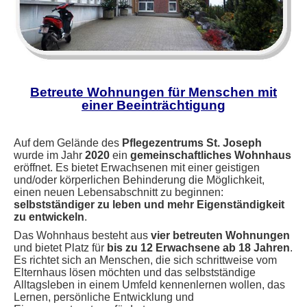
Willkommen im Pflegezentrum St. Joseph
Betreute Wohnungen für Menschen mit
einer Beeinträchtigung
Auf dem Gelände des
Pflegezentrums St. Joseph
wurde im Jahr
2020
ein
gemeinschaftliches Wohnhaus
eröffnet. Es bietet Erwachsenen mit einer geistigen
und/oder körperlichen Behinderung die Möglichkeit,
einen neuen Lebensabschnitt zu beginnen:
selbstständiger zu leben und mehr Eigenständigkeit
zu entwickeln
.
Das Wohnhaus besteht aus
vier betreuten Wohnungen
und bietet Platz für
bis zu 12 Erwachsene ab 18 Jahren
.
Es richtet sich an Menschen, die sich schrittweise vom
Elternhaus lösen möchten und das selbstständige
Alltagsleben in einem Umfeld kennenlernen wollen, das
Lernen, persönliche Entwicklung und