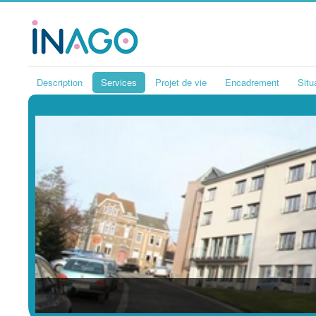
Description
Services
Projet de vie
Encadrement
Situ