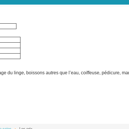
ge du linge, boissons autres que l’eau, coiffeuse, pédicure, m
e soins
Les prix