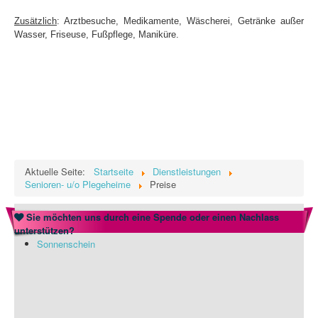
Zusätzlich
: Arztbesuche, Medikamente, Wäscherei, Getränke außer
Wasser, Friseuse, Fußpflege, Maniküre.
Willkommen in der Residenz La Kan
Aktuelle Seite:
Startseite
Dienstleistungen
Senioren- u/o Plegeheime
Preise
Sie möchten uns durch eine Spende oder einen Nachlass
unterstützen?
Sonnenschein