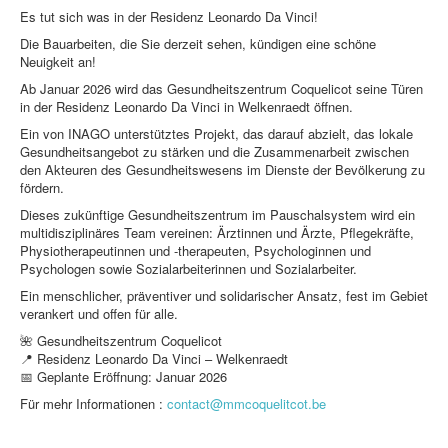
Es tut sich was in der Residenz Leonardo Da Vinci!
Die Bauarbeiten, die Sie derzeit sehen, kündigen eine schöne
Neuigkeit an!
Ab Januar 2026 wird das Gesundheitszentrum Coquelicot seine Türen
in der Residenz Leonardo Da Vinci in Welkenraedt öffnen.
Ein von INAGO unterstütztes Projekt, das darauf abzielt, das lokale
Gesundheitsangebot zu stärken und die Zusammenarbeit zwischen
den Akteuren des Gesundheitswesens im Dienste der Bevölkerung zu
fördern.
Dieses zukünftige Gesundheitszentrum im Pauschalsystem wird ein
multidisziplinäres Team vereinen: Ärztinnen und Ärzte, Pflegekräfte,
Physiotherapeutinnen und -therapeuten, Psychologinnen und
Psychologen sowie Sozialarbeiterinnen und Sozialarbeiter.
Ein menschlicher, präventiver und solidarischer Ansatz, fest im Gebiet
verankert und offen für alle.
🌺 Gesundheitszentrum Coquelicot
📍 Residenz Leonardo Da Vinci – Welkenraedt
📅 Geplante Eröffnung: Januar 2026
Für mehr Informationen :
contact@mmcoquelitcot.be