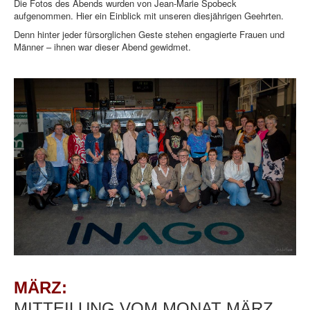
Die Fotos des Abends wurden von Jean-Marie Spobeck
aufgenommen. Hier ein Einblick mit unseren diesjährigen Geehrten.
Denn hinter jeder fürsorglichen Geste stehen engagierte Frauen und
Männer – ihnen war dieser Abend gewidmet.
MÄRZ:
MITTEILUNG VOM MONAT MÄRZ