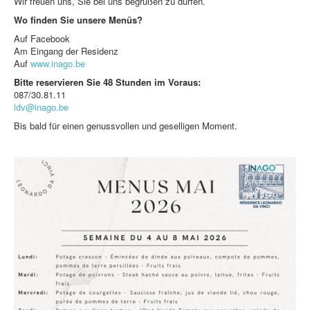
Wir freuen uns, Sie bei uns begrüßen zu dürfen.
Wo finden Sie unsere Menüs?
Auf Facebook
Am Eingang der Residenz
Auf
www.inago.be
Bitte reservieren Sie 48 Stunden im Voraus:
087/30.81.11
ldv@inago.be
Bis bald für einen genussvollen und geselligen Moment.