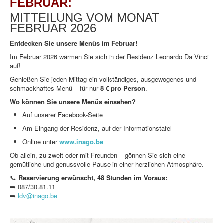
FEBRUAR:
MITTEILUNG VOM MONAT
FEBRUAR 2026
Entdecken Sie unsere Menüs im Februar!
Im Februar 2026 wärmen Sie sich in der Residenz Leonardo Da Vinci
auf!
Genießen Sie jeden Mittag ein vollständiges, ausgewogenes und
schmackhaftes Menü – für nur
8 € pro Person
.
Wo können Sie unsere Menüs einsehen?
Auf unserer Facebook-Seite
Am Eingang der Residenz, auf der Informationstafel
Online unter
www.inago.be
Ob allein, zu zweit oder mit Freunden – gönnen Sie sich eine
gemütliche und genussvolle Pause in einer herzlichen Atmosphäre.
📞
Reservierung erwünscht, 48 Stunden im Voraus:
➡️ 087/30.81.11
➡️
ldv@inago.be