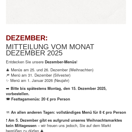
DEZEMBER:
MITTEILUNG VOM MONAT
DEZEMBER 2025
Entdecken Sie unsere
Dezember-Menüs
!
🎄 Menüs am 25. und 26. Dezember (Weihnachten)
🎆 Menü am 31. Dezember (Silvester)
✨ Menü am 1. Januar 2026 (Neujahr)
➡️
Bitte bis spätestens Montag, den 15. Dezember 2025,
vorbestellen.
🍽️
Festtagsmenüs: 20 € pro Person
🍴
An allen anderen Tagen: vollständiges Menü für 8 € pro Person
❗
Am 5. Dezember gibt es aufgrund unseres Weihnachtsmarktes
kein Mittagessen
– wir freuen uns jedoch, Sie auf dem Markt
begrüßen zu dürfen 🎄