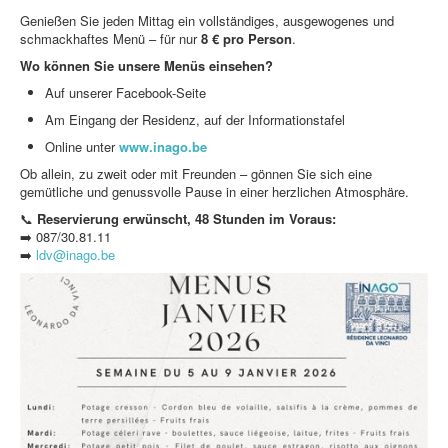
Genießen Sie jeden Mittag ein vollständiges, ausgewogenes und
schmackhaftes Menü – für nur
8 € pro Person
.
Wo können Sie unsere Menüs einsehen?
Auf unserer Facebook-Seite
Am Eingang der Residenz, auf der Informationstafel
Online unter
www.inago.be
Ob allein, zu zweit oder mit Freunden – gönnen Sie sich eine
gemütliche und genussvolle Pause in einer herzlichen Atmosphäre.
📞
Reservierung erwünscht, 48 Stunden im Voraus:
➡️ 087/30.81.11
➡️
ldv@inago.be