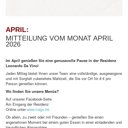
APRIL:
MITTEILUNG VOM MONAT APRIL
2026
Im April genießen Sie eine genussvolle Pause in der Residenz
Leonardo Da Vinci
Jeden Mittag bietet Ihnen unser Team eine vollständige, ausgewogene
und mit Sorgfalt zubereitete Mahlzeit, die Sie vor Ort für 8 € pro
Person genießen können.
Wo finden Sie unsere Menüs?
Auf unserer Facebook-Seite
Am Eingang der Residenz
Online unter
www.inago.be
Ob allein, zu zweit oder mit Freunden – genießen Sie einen
angenehmen Moment bei einem guten Essen in einer einladenden und
freundlichen Atmosphäre.