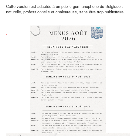
Cette version est adaptée à un public germanophone de Belgique :
naturelle, professionnelle et chaleureuse, sans être trop publicitaire.