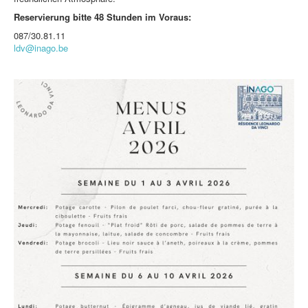
Reservierung bitte 48 Stunden im Voraus:
087/30.81.11
ldv@inago.be