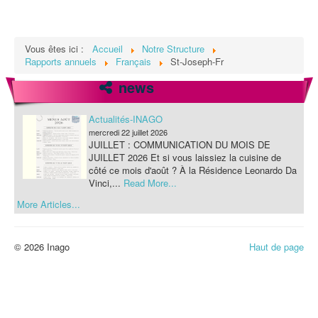
Vous êtes ici :
Accueil
Notre Structure
Rapports annuels
Français
St-Joseph-Fr
news
Actualités-INAGO
mercredi 22 juillet 2026
JUILLET : COMMUNICATION DU MOIS DE
JUILLET 2026 Et si vous laissiez la cuisine de
côté ce mois d'août ? À la Résidence Leonardo Da
Vinci,...
Read More...
More Articles...
Actualités-INAGO
mercredi 22 juillet 2026
JUILLET : COMMUNICATION DU MOIS DE
JUILLET 2026 Et si vous laissiez la cuisine de
© 2026 Inago
Haut de page
côté ce mois d'août ? À la Résidence Leonardo Da
Vinci,...
Read More...