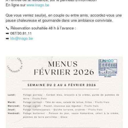
En ligne sur
www.inago.be
Que vous veniez seul(e), en couple ou entre amis, accordez-vous une
pause chaleureuse et gourmande dans une ambiance conviviale.
📞 Réservation souhaitée 48 h à l’avance :
➡️ 087/30.81.11
➡️
ldv@inago.b
e