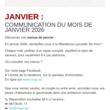
JANVIER :
COMMUNICATION DU MOIS DE
JANVIER
2026
Découvrez nos
menus de
janvier
!
En janvier 2026, réchauffez-vous à la Résidence Leonardo Da Vinci !
Chaque midi, profitez d’un repas complet, équilibré et plein de
saveurs, pour seulement 8 € par personne.
Où consulter nos menus ?
Sur notre page Facebook
À l’entrée de la résidence, sur le panneau d’information
En ligne sur
www.inago.be
Que vous veniez seul(e), en couple ou entre amis, accordez-vous une
pause chaleureuse et gourmande dans une ambiance conviviale.
📞 Réservation souhaitée 48 h à l’avance :
➡️ 087/30.81.11
➡️
ldv@inago.b
e