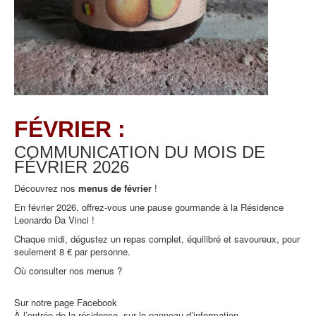
FÉVRIER :
COMMUNICATION DU MOIS DE
FÉVRIER
2026
Découvrez nos
menus de février
!
En février 2026, offrez-vous une pause gourmande à la Résidence
Leonardo Da Vinci !
Chaque midi, dégustez un repas complet, équilibré et savoureux, pour
seulement 8 € par personne.
Où consulter nos menus ?
Sur notre page Facebook
À l’entrée de la résidence, sur le panneau d’information