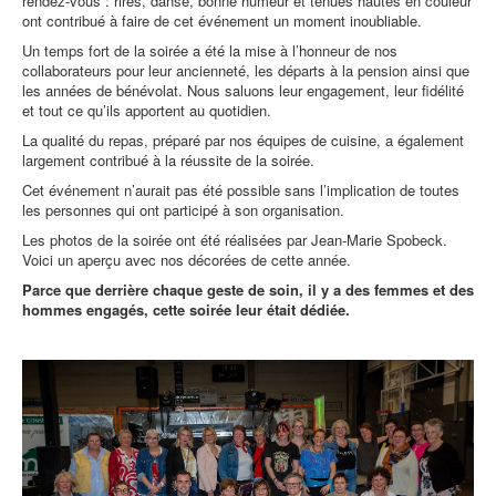
rendez-vous : rires, danse, bonne humeur et tenues hautes en couleur
ont contribué à faire de cet événement un moment inoubliable.
Un temps fort de la soirée a été la mise à l’honneur de nos
collaborateurs pour leur ancienneté, les départs à la pension ainsi que
les années de bénévolat. Nous saluons leur engagement, leur fidélité
et tout ce qu’ils apportent au quotidien.
La qualité du repas, préparé par nos équipes de cuisine, a également
largement contribué à la réussite de la soirée.
Cet événement n’aurait pas été possible sans l’implication de toutes
les personnes qui ont participé à son organisation.
Les photos de la soirée ont été réalisées par Jean-Marie Spobeck.
Voici un aperçu avec nos décorées de cette année.
Parce que derrière chaque geste de soin, il y a des femmes et des
hommes engagés, cette soirée leur était dédiée.