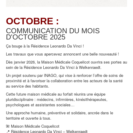
OCTOBRE :
COMMUNICATION DU MOIS
D'OCTOBRE
2025
Ça bouge à la Résidence Leonardo Da Vinci !
Les travaux que vous apercevez annoncent une belle nouveauté !
Dès janvier 2026, la Maison Médicale Coquelicot ouvrira ses portes au
sein de la Résidence Leonardo Da Vinci à Welkenraedt.
Un projet soutenu par INAGO, qui vise à renforcer l’offre de soins de
proximité et à favoriser la collaboration entre les acteurs de la santé
au service des habitants.
Cette future maison médicale au forfait réunira une équipe
pluridisciplinaire : médecins, infirmières, kinésithérapeutes,
psychologues et assistantes sociales…
Une approche humaine, préventive et solidaire, ancrée dans le
territoire et ouverte à tous.
🌺 Maison Médicale Coquelicot
📍 Résidence Leonardo Da Vinci – Welkenraedt