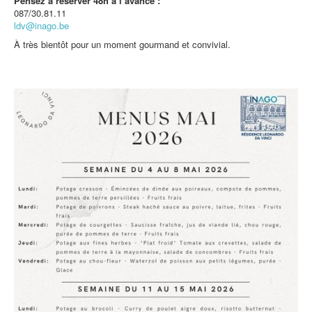
Pensez à réserver 48h à l’avance :
087/30.81.11
ldv@inago.be
À très bientôt pour un moment gourmand et convivial.