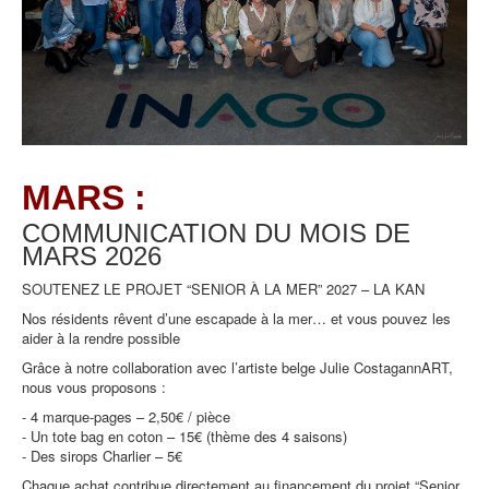
MARS :
COMMUNICATION DU MOIS DE
MARS
2026
SOUTENEZ LE PROJET “SENIOR À LA MER” 2027 – LA KAN
Nos résidents rêvent d’une escapade à la mer… et vous pouvez les
aider à la rendre possible
Grâce à notre collaboration avec l’artiste belge Julie CostagannART,
nous vous proposons :
- 4 marque-pages – 2,50€ / pièce
- Un tote bag en coton – 15€ (thème des 4 saisons)
- Des sirops Charlier – 5€
Chaque achat contribue directement au financement du projet “Senior