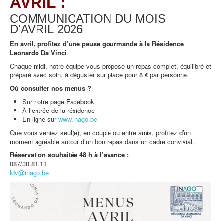
AVRIL :
COMMUNICATION DU MOIS
D'AVRIL
2026
En avril, profitez d’une pause gourmande à la Résidence
Leonardo Da Vinci
Chaque midi, notre équipe vous propose un repas complet, équilibré et
préparé avec soin, à déguster sur place pour 8 € par personne.
Où consulter nos menus ?
Sur notre page Facebook
À l’entrée de la résidence
En ligne sur
www.inago.be
Que vous veniez seul(e), en couple ou entre amis, profitez d’un
moment agréable autour d’un bon repas dans un cadre convivial.
Réservation souhaitée 48 h à l’avance :
087/30.81.11
ldv@inago.be