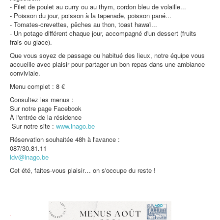
- Filet de poulet au curry ou au thym, cordon bleu de volaille...
- Poisson du jour, poisson à la tapenade, poisson pané...
- Tomates-crevettes, pêches au thon, toast hawaï...
- Un potage différent chaque jour, accompagné d'un dessert (fruits
frais ou glace).
Bienvenue à la résidence La Kan
Que vous soyez de passage ou habitué des lieux, notre équipe vous
accueille avec plaisir pour partager un bon repas dans une ambiance
conviviale.
Menu complet : 8 €
Consultez les menus :
Sur notre page Facebook
À l'entrée de la résidence
Sur notre site :
www.inago.be
Réservation souhaitée 48h à l'avance :
087/30.81.11
ldv@inago.be
Cet été, faites-vous plaisir… on s'occupe du reste !