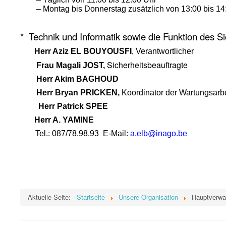
– Montag bis Donnerstag zusätzlich von 13:00 bis 14
*
Technik und Informatik sowie die Funktion des Si
Herr Aziz EL BOUYOUSFI
, Verantwortlicher
Sicherheitsbeauftragte
Frau Magali JOST,
Herr Akim BAGHOUD
Herr Bryan PRICKEN,
Koordinator der Wartungsarbe
Herr Patrick SPEE
Herr A. YAMINE
Tel.: 087/78.98.93
E-Mail:
a.elb@inago.be
Aktuelle Seite:
Startseite
Unsere Organisation
Hauptverwa