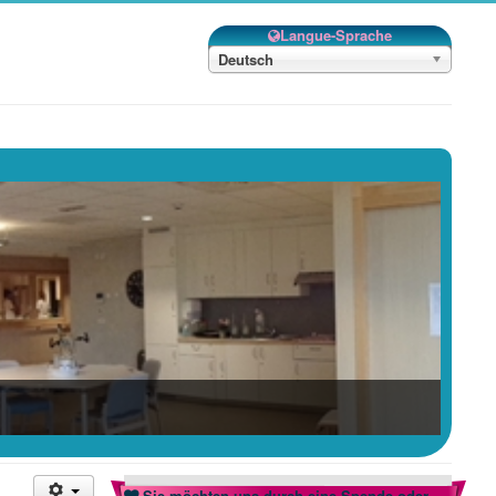
Langue-Sprache
Deutsch
Sie möchten uns durch eine Spende oder