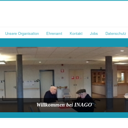
Unsere Organisation
Ehrenamt
Kontakt
Jobs
Datenschutz
Willkommen bei INAGO
Willkommen bei INAGO