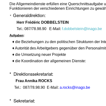
Die Allgemeindienste erfüllen eine Querschnittsaufgabe u
Funktionieren der verschiedenen Einrichtungen zu gewähr
Generaldirektion:
*
Herr Frédéric DOBBELSTEIN
Tel.: 087/78.98.90 E-Mail:
f.dobbelstein@inago.be
Aufgaben
:
♦ die Beziehungen zu den politischen Strukturen der 
♦ Autorität des Arbeitgebers gegenüber den Personalmit
♦ die Umsetzung neuer Projekte
♦ die Koordination der allgemeinen Dienste:
* Direktionssekretariat:
Frau Annika ROCKS
Tel.: 087/78.98.90 E-Mail
:
a.rocks@inago.be
* Sekretariat: