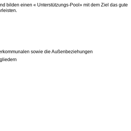
nd bilden einen « Unterstützungs-Pool» mit dem Ziel das gute
leisten.
Interkommunalen sowie die Außenbeziehungen
gliedern