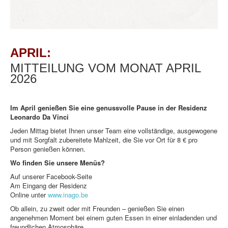
APRIL:
MITTEILUNG VOM MONAT APRIL
2026
Im April genießen Sie eine genussvolle Pause in der Residenz
Leonardo Da Vinci
Jeden Mittag bietet Ihnen unser Team eine vollständige, ausgewogene
und mit Sorgfalt zubereitete Mahlzeit, die Sie vor Ort für 8 € pro
Person genießen können.
Wo finden Sie unsere Menüs?
Auf unserer Facebook-Seite
Am Eingang der Residenz
Online unter
www.inago.be
Ob allein, zu zweit oder mit Freunden – genießen Sie einen
angenehmen Moment bei einem guten Essen in einer einladenden und
freundlichen Atmosphäre.