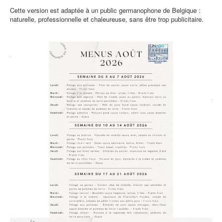
Cette version est adaptée à un public germanophone de Belgique :
naturelle, professionnelle et chaleureuse, sans être trop publicitaire.