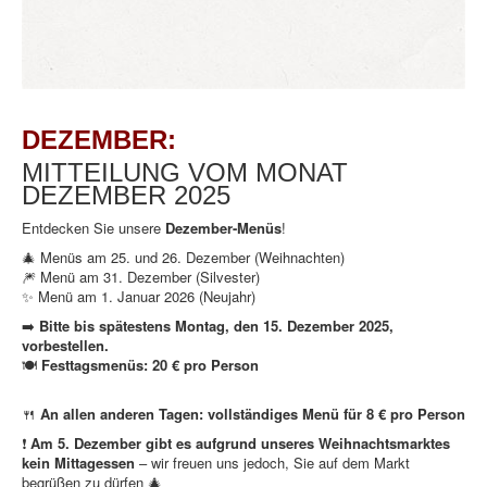
DEZEMBER:
MITTEILUNG VOM MONAT
DEZEMBER 2025
Entdecken Sie unsere
Dezember-Menüs
!
🎄 Menüs am 25. und 26. Dezember (Weihnachten)
🎆 Menü am 31. Dezember (Silvester)
✨ Menü am 1. Januar 2026 (Neujahr)
➡️
Bitte bis spätestens Montag, den 15. Dezember 2025,
vorbestellen.
🍽️
Festtagsmenüs: 20 € pro Person
🍴
An allen anderen Tagen: vollständiges Menü für 8 € pro Person
❗
Am 5. Dezember gibt es aufgrund unseres Weihnachtsmarktes
kein Mittagessen
– wir freuen uns jedoch, Sie auf dem Markt
begrüßen zu dürfen 🎄