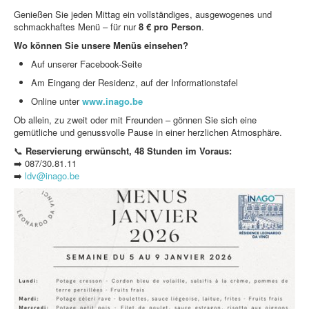
Genießen Sie jeden Mittag ein vollständiges, ausgewogenes und
schmackhaftes Menü – für nur
8 € pro Person
.
Wo können Sie unsere Menüs einsehen?
Auf unserer Facebook-Seite
Am Eingang der Residenz, auf der Informationstafel
Online unter
www.inago.be
Ob allein, zu zweit oder mit Freunden – gönnen Sie sich eine
gemütliche und genussvolle Pause in einer herzlichen Atmosphäre.
📞
Reservierung erwünscht, 48 Stunden im Voraus:
➡️ 087/30.81.11
➡️
ldv@inago.be