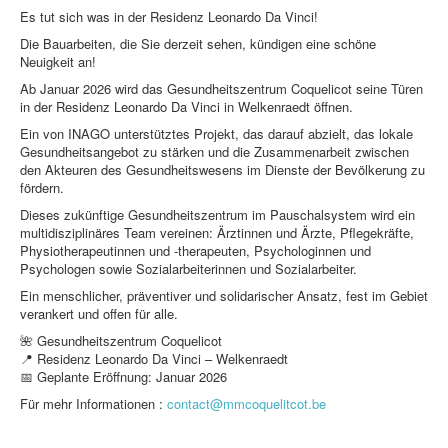
Es tut sich was in der Residenz Leonardo Da Vinci!
Die Bauarbeiten, die Sie derzeit sehen, kündigen eine schöne
Neuigkeit an!
Ab Januar 2026 wird das Gesundheitszentrum Coquelicot seine Türen
in der Residenz Leonardo Da Vinci in Welkenraedt öffnen.
Ein von INAGO unterstütztes Projekt, das darauf abzielt, das lokale
Gesundheitsangebot zu stärken und die Zusammenarbeit zwischen
den Akteuren des Gesundheitswesens im Dienste der Bevölkerung zu
fördern.
Dieses zukünftige Gesundheitszentrum im Pauschalsystem wird ein
multidisziplinäres Team vereinen: Ärztinnen und Ärzte, Pflegekräfte,
Physiotherapeutinnen und -therapeuten, Psychologinnen und
Psychologen sowie Sozialarbeiterinnen und Sozialarbeiter.
Ein menschlicher, präventiver und solidarischer Ansatz, fest im Gebiet
verankert und offen für alle.
🌺 Gesundheitszentrum Coquelicot
📍 Residenz Leonardo Da Vinci – Welkenraedt
📅 Geplante Eröffnung: Januar 2026
Für mehr Informationen :
contact@mmcoquelitcot.be