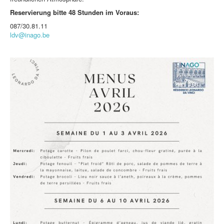
Reservierung bitte 48 Stunden im Voraus:
087/30.81.11
ldv@inago.be