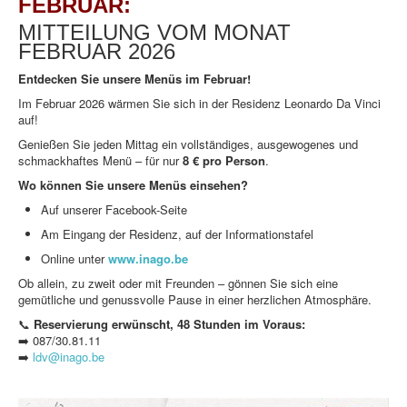
FEBRUAR:
MITTEILUNG VOM MONAT
FEBRUAR 2026
Entdecken Sie unsere Menüs im Februar!
Im Februar 2026 wärmen Sie sich in der Residenz Leonardo Da Vinci
auf!
Genießen Sie jeden Mittag ein vollständiges, ausgewogenes und
schmackhaftes Menü – für nur
8 € pro Person
.
Wo können Sie unsere Menüs einsehen?
Auf unserer Facebook-Seite
Am Eingang der Residenz, auf der Informationstafel
Online unter
www.inago.be
Ob allein, zu zweit oder mit Freunden – gönnen Sie sich eine
gemütliche und genussvolle Pause in einer herzlichen Atmosphäre.
📞
Reservierung erwünscht, 48 Stunden im Voraus:
➡️ 087/30.81.11
➡️
ldv@inago.be