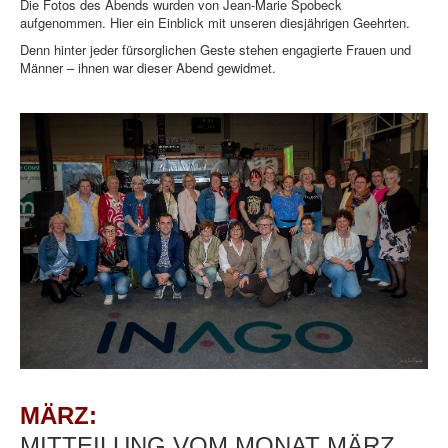
Die Fotos des Abends wurden von Jean-Marie Spobeck
aufgenommen. Hier ein Einblick mit unseren diesjährigen Geehrten.
Denn hinter jeder fürsorglichen Geste stehen engagierte Frauen und
Männer – ihnen war dieser Abend gewidmet.
MÄRZ:
MITTEILUNG VOM MONAT MÄRZ