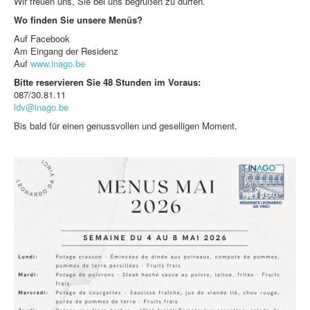
Wir freuen uns, Sie bei uns begrüßen zu dürfen.
Wo finden Sie unsere Menüs?
Auf Facebook
Am Eingang der Residenz
Auf
www.inago.be
Bitte reservieren Sie 48 Stunden im Voraus:
087/30.81.11
ldv@inago.be
Bis bald für einen genussvollen und geselligen Moment.